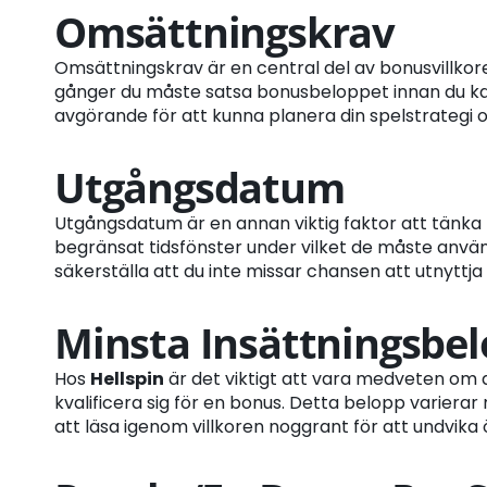
Omsättningskrav
Omsättningskrav är en central del av bonusvillko
gånger du måste satsa bonusbeloppet innan du kan 
avgörande för att kunna planera din spelstrategi 
Utgångsdatum
Utgångsdatum är en annan viktig faktor att tänka
begränsat tidsfönster under vilket de måste anvä
säkerställa att du inte missar chansen att utnyttja 
Minsta Insättningsbe
Hos
Hellspin
är det viktigt att vara medveten om 
kvalificera sig för en bonus. Detta belopp varierar 
att läsa igenom villkoren noggrant för att undvika