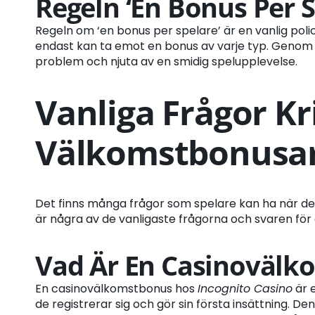
Regeln ‘En Bonus Per S
Regeln om ‘en bonus per spelare’ är en vanlig pol
endast kan ta emot en bonus av varje typ. Genom a
problem och njuta av en smidig spelupplevelse.
Vanliga Frågor Kr
Välkomstbonusa
Det finns många frågor som spelare kan ha när de
är några av de vanligaste frågorna och svaren för a
Vad Är En Casinovälk
En casinovälkomstbonus hos
Incognito Casino
är e
de registrerar sig och gör sin första insättning. D