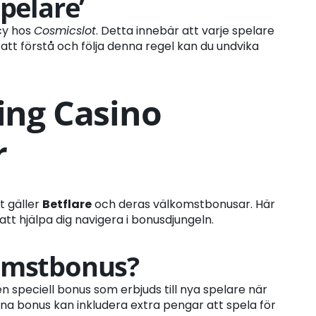
pelare’
icy hos
Cosmicslot
. Detta innebär att varje spelare
tt förstå och följa denna regel kan du undvika
ing Casino
r
t gäller
Betflare
och deras välkomstbonusar. Här
tt hjälpa dig navigera i bonusdjungeln.
omstbonus?
n speciell bonus som erbjuds till nya spelare när
enna bonus kan inkludera extra pengar att spela för