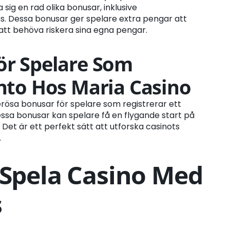
sig en rad olika bonusar, inklusive
s. Dessa bonusar ger spelare extra pengar att
 att behöva riskera sina egna pengar.
ör Spelare Som
onto Hos Maria Casino
ösa bonusar för spelare som registrerar ett
ssa bonusar kan spelare få en flygande start på
Det är ett perfekt sätt att utforska casinots
.
 Spela Casino Med
s