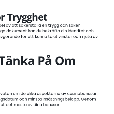
ör Trygghet
 del av att säkerställa en trygg och säker
iga dokument kan du bekräfta din identitet och
avgörande för att kunna ta ut vinster och njuta av
t Tänka På Om
edveten om de olika aspekterna av casinobonusar.
gångsdatum och minsta insättningsbelopp. Genom
 ut det mesta av dina bonusar.