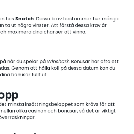
ren hos
Snatch
. Dessa krav bestämmer hur många
ta ut några vinster. Att förstå dessa krav är
och maximera dina chanser att vinna.
 på när du spelar på
Winshark
. Bonusar har ofta ett
ndas. Genom att hålla koll på dessa datum kan du
dina bonusar fullt ut.
lopp
det minsta insättningsbeloppet som krävs för att
mellan olika casinon och bonusar, så det är viktigt
 överraskningar.