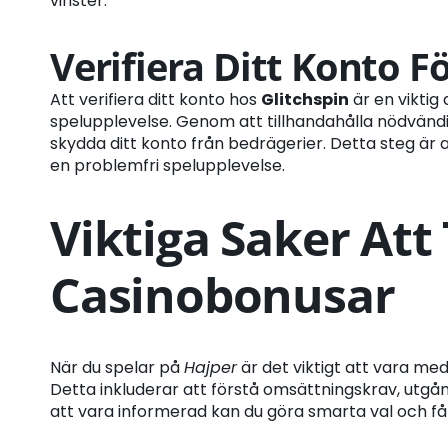
vinster.
Verifiera Ditt Konto F
Att verifiera ditt konto hos
Glitchspin
är en viktig
spelupplevelse. Genom att tillhandahålla nödvänd
skydda ditt konto från bedrägerier. Detta steg är 
en problemfri spelupplevelse.
Viktiga Saker At
Casinobonusar
När du spelar på
Hajper
är det viktigt att vara m
Detta inkluderar att förstå omsättningskrav, ut
att vara informerad kan du göra smarta val och få