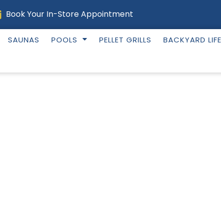
Book Your In-Store Appointment
SAUNAS
POOLS
PELLET GRILLS
BACKYARD LIF