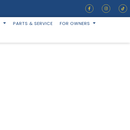
F
I
a
n
c
s
e
t
b
a
E
PARTS & SERVICE
FOR OWNERS
o
g
o
r
k
a
-
m
f