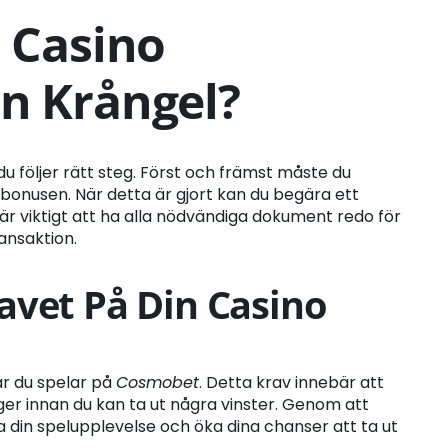
a Casino
n Krångel?
u följer rätt steg. Först och främst måste du
 bonusen. När detta är gjort kan du begära ett
är viktigt att ha alla nödvändiga dokument redo för
ransaktion.
avet På Din Casino
är du spelar på
Cosmobet
. Detta krav innebär att
er innan du kan ta ut några vinster. Genom att
 din spelupplevelse och öka dina chanser att ta ut