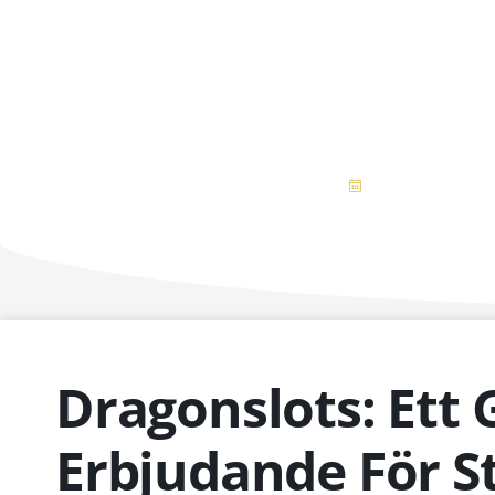
Ivybet.Io: Ett Sp
Gratis Bonus Uta
September 5,
Dragonslots: Ett
Erbjudande För S