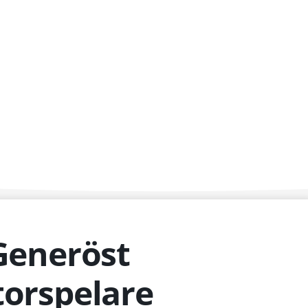
ännande Casino
n Insättning
 2025
 Generöst
torspelare