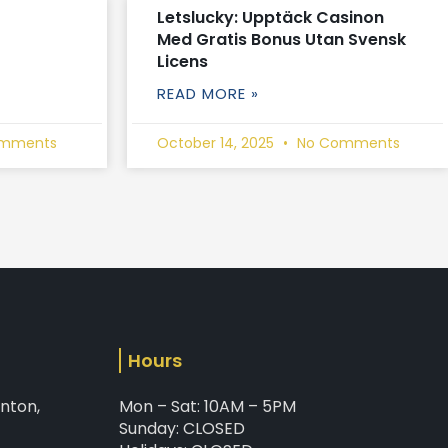
Letslucky: Upptäck Casinon
Med Gratis Bonus Utan Svensk
Licens
READ MORE »
mments
October 14, 2025
No Comments
Hours
nton,
Mon – Sat: 10AM – 5PM
Sunday: CLOSED