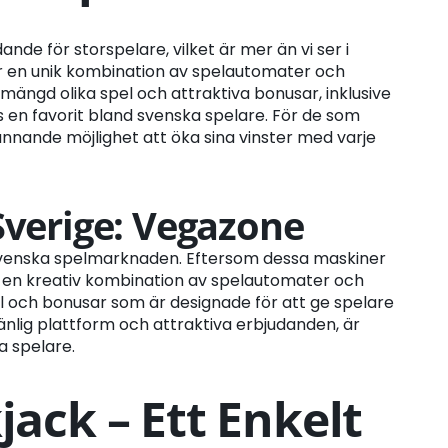
dande för storspelare, vilket är mer än vi ser i
r en unik kombination av spelautomater och
ngd olika spel och attraktiva bonusar, inklusive
s en favorit bland svenska spelare. För de som
pännande möjlighet att öka sina vinster med varje
Sverige: Vegazone
 svenska spelmarknaden. Eftersom dessa maskiner
 en kreativ kombination av spelautomater och
l och bonusar som är designade för att ge spelare
nlig plattform och attraktiva erbjudanden, är
a spelare.
jack – Ett Enkelt