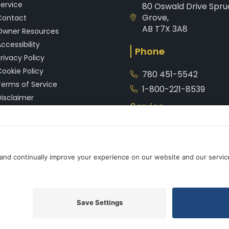
Service
80 Oswald Drive Spru
Grove,
Contact
AB T7X 3A8
Owner Resources
ccessibility
Phone
rivacy Policy
Cookie Policy
780 451-5542
Terms of Service
1-800-221-8539
Disclaimer
Service
*Legal
780-901-7872
All rights reserved. Made with
by
IMP Digital
© 2026